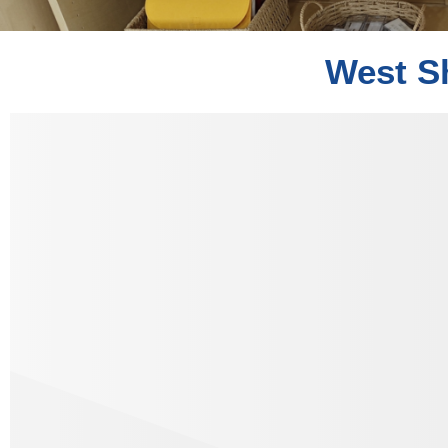
West Sh