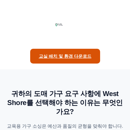
교실 배치 및 환경 다운로드
귀하의 도매 가구 요구 사항에 West
Shore를 선택해야 하는 이유는 무엇인
가요?
교육용 가구 소싱은 예산과 품질의 균형을 맞춰야 합니다.