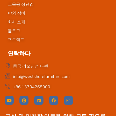
교육용 장난감
야외 장비
회사 소개
블로그
프로젝트
연락하다
중국 랴오닝성 다롄
info@westshorefurniture.com
+86 13704268000