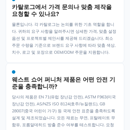
카탈로그에서 가격 문의나 맞춤 제작을
요청할 수 있나요?
물론입니다. 각 카탈로그는 논의를 위한 기초 역할을 합니
다. 귀하의 요구 사항을 알려주시면 상세한 가격, 맞춤 설정
옵션 및 프로젝트별 제안서를 제공해 드리겠습니다. 최소
주문 수량을 기준으로 브랜드 요구 사항에 따라 맞춤 색상,
치수, 로고 및 포장으로 OEM/ODM 주문을 지원합니다.
웨스트 쇼어 퍼니처 제품은 어떤 안전 기
준을 충족합니까?
당사의 제품은 EN 71(유럽 장난감 안전), ASTM F963(미국
장난감 안전), AS/NZS ISO 8124(호주/뉴질랜드), GB
28007(중국 어린이 가구) 등 국제 안전 표준을 충족하도록
설계 및 제조되었습니다. 모든 재료는 무연, 프탈레이트 무
함유, 포름알데히드 방출 준수 여부를 테스트합니다. 요청