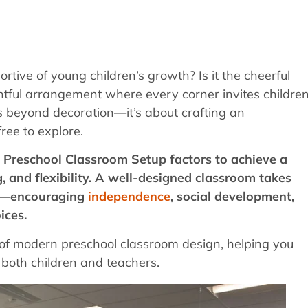
ive of young children’s growth? Is it the cheerful
oughtful arrangement where every corner invites childre
 beyond decoration—it’s about crafting an
ree to explore.
l Preschool Classroom Setup factors to achieve a
, and flexibility. A well-designed classroom takes
ow—encouraging
independence
, social development,
ices.
s of modern preschool classroom design, helping you
 both children and teachers.