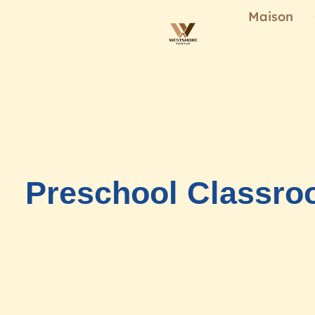
Maison
Preschool Classroo