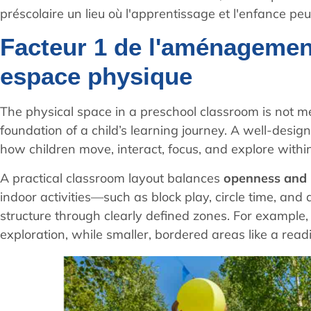
préscolaire un lieu où l'apprentissage et l'enfance pe
Facteur 1 de l'aménagement
espace physique
The physical space in a preschool classroom is not me
foundation of a child’s learning journey. A well-desig
how children move, interact, focus, and explore withi
A practical classroom layout balances
openness and 
indoor activities—such as block play, circle time, and
structure through clearly defined zones. For example
exploration, while smaller, bordered areas like a read