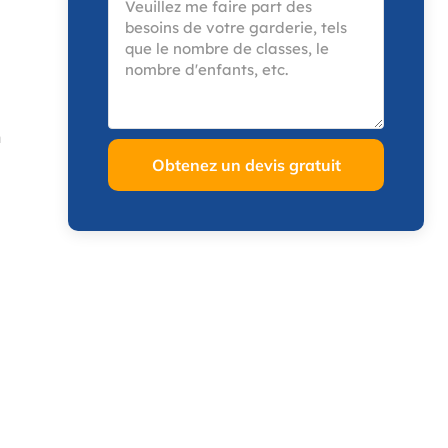
n
Obtenez un devis gratuit