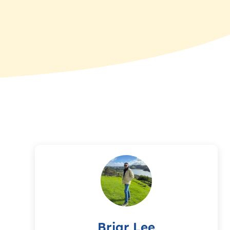
Briar Lee