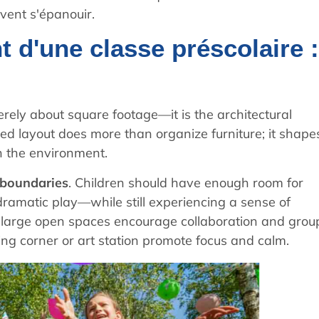
uvent s'épanouir.
 d'une classe préscolaire :
rely about square footage—it is the architectural
ned layout does more than organize furniture; it shape
n the environment.
boundaries
. Children should have enough room for
 dramatic play—while still experiencing a sense of
, large open spaces encourage collaboration and grou
ing corner or art station promote focus and calm.