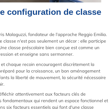
ne configuration de classe
ris Malaguzzi, fondateur de l’approche Reggio Emilia.
e classe n'est pas seulement un décor : elle participe
 Une classe préscolaire bien conçue est comme un
 pression et enseigne sans sermonner.
 et chaque recoin encouragent discrètement la
din préparé pour la croissance, un bon aménagement
nfants la liberté de mouvement, la sécurité nécessaire
ir.
réfléchir attentivement aux facteurs clés de
s fondamentaux qui rendent un espace fonctionnel et
ns six facteurs essentiels qui font d'une classe