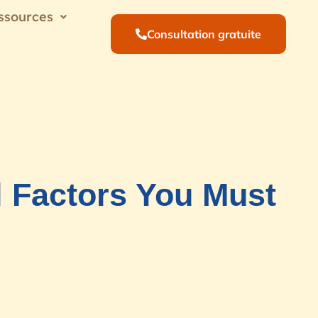
ssources
Consultation gratuite
l Factors You Must