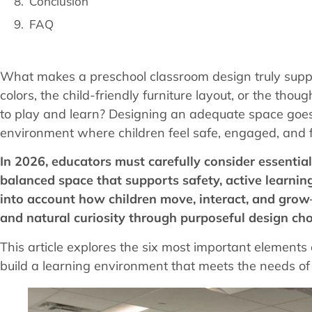
Conclusion
FAQ
What makes a preschool classroom design truly support
colors, the child-friendly furniture layout, or the th
to play and learn? Designing an adequate space goes
environment where children feel safe, engaged, and f
In 2026, educators must carefully consider essentia
balanced space that supports safety, active learning
into account how children move, interact, and gr
and natural curiosity through purposeful design cho
This article explores the six most important element
build a learning environment that meets the needs of