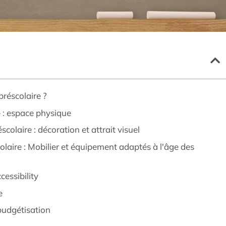
préscolaire ?
 : espace physique
olaire : décoration et attrait visuel
laire : Mobilier et équipement adaptés à l'âge des
essibility
e
budgétisation