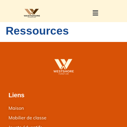
Ressources
Liens
Maison
Mobilier de classe