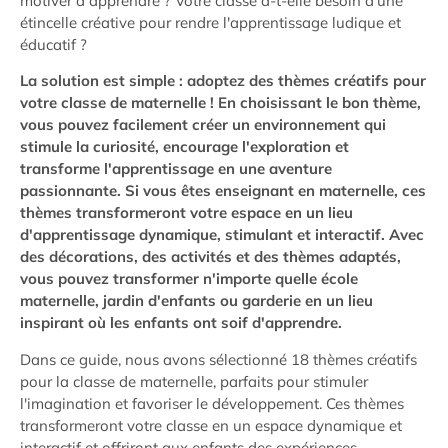
motiver à apprendre ? Votre classe a-t-elle besoin d'une
étincelle créative pour rendre l'apprentissage ludique et
éducatif ?
La solution est simple : adoptez des thèmes créatifs pour
votre classe de maternelle ! En choisissant le bon thème,
vous pouvez facilement créer un environnement qui
stimule la curiosité, encourage l'exploration et
transforme l'apprentissage en une aventure
passionnante. Si vous êtes enseignant en maternelle, ces
thèmes transformeront votre espace en un lieu
d'apprentissage dynamique, stimulant et interactif. Avec
des décorations, des activités et des thèmes adaptés,
vous pouvez transformer n'importe quelle école
maternelle, jardin d'enfants ou garderie en un lieu
inspirant où les enfants ont soif d'apprendre.
Dans ce guide, nous avons sélectionné 18 thèmes créatifs
pour la classe de maternelle, parfaits pour stimuler
l'imagination et favoriser le développement. Ces thèmes
transformeront votre classe en un espace dynamique et
interactif et offriront aux enfants des expériences