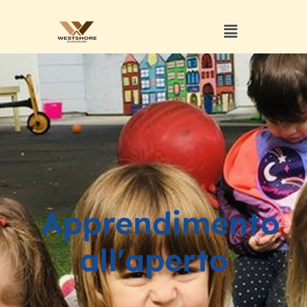
Apprendimento
all'aperto