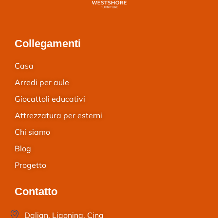
Collegamenti
Casa
Arredi per aule
Giocattoli educativi
Attrezzatura per esterni
Chi siamo
Blog
Progetto
Contatto
Dalian, Liaoning, Cina