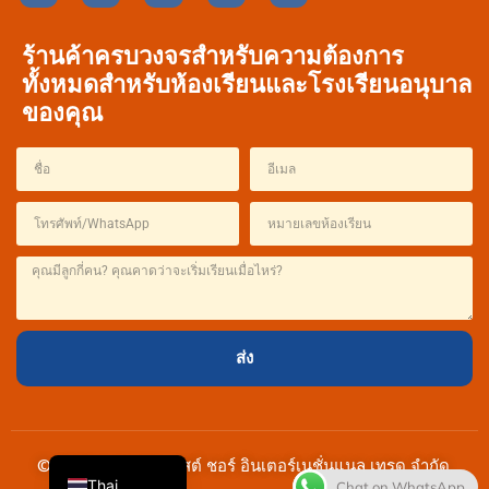
ร้านค้าครบวงจรสำหรับความต้องการ
ทั้งหมดสำหรับห้องเรียนและโรงเรียนอนุบาล
ของคุณ
French
Spanish
Italian
ส่ง
Japanese
Korean
English
© 2026 | ฉางชุน เวสต์ ชอร์ อินเตอร์เนชั่นแนล เทรด จำกัด.
Thai
Chat on WhatsApp