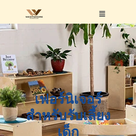
เฟอร์นิเจอร์
สำหรับรับเลี้ยง
เด็ก