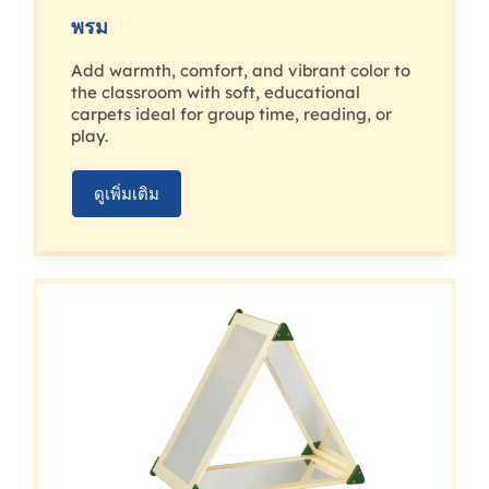
พรม
Add warmth, comfort, and vibrant color to
the classroom with soft, educational
carpets ideal for group time, reading, or
play.
ดูเพิ่มเติม