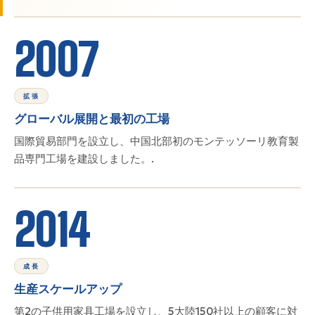
2007
拡張
グローバル展開と最初の工場
国際貿易部門を設立し、中国北部初のモンテッソーリ教育製
品専門工場を建設しました。.
2014
成長
生産スケールアップ
第2の子供用家具工場を設立し、5大陸150社以上の顧客に対