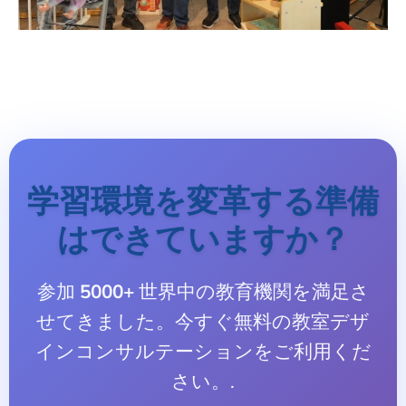
学習環境を変革する準備
はできていますか？
参加
5000+
世界中の教育機関を満足さ
せてきました。今すぐ無料の教室デザ
インコンサルテーションをご利用くだ
さい。.