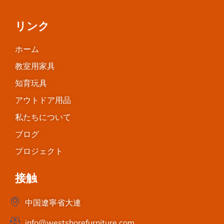
リンク
ホーム
教室用家具
知育玩具
アウトドア用品
私たちについて
ブログ
プロジェクト
接触
中国遼寧省大連
info@westshorefurniture.com