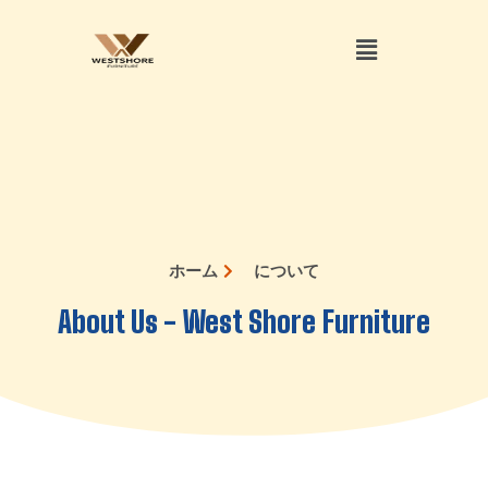
ホーム
について
About Us - West Shore Furniture