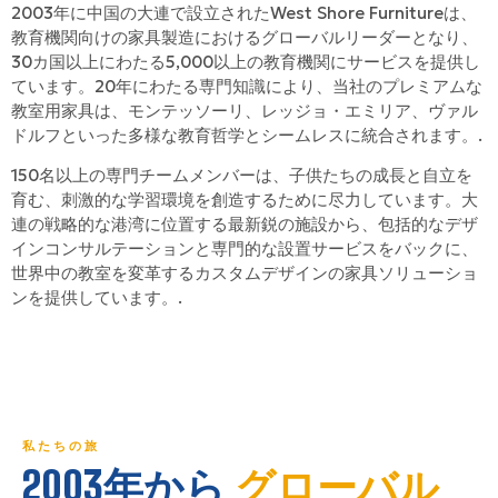
2003年に中国の大連で設立されたWest Shore Furnitureは、
教育機関向けの家具製造におけるグローバルリーダーとなり、
30カ国以上にわたる5,000以上の教育機関にサービスを提供し
ています。20年にわたる専門知識により、当社のプレミアムな
教室用家具は、モンテッソーリ、レッジョ・エミリア、ヴァル
ドルフといった多様な教育哲学とシームレスに統合されます。.
150名以上の専門チームメンバーは、子供たちの成長と自立を
育む、刺激的な学習環境を創造するために尽力しています。大
連の戦略的な港湾に位置する最新鋭の施設から、包括的なデザ
インコンサルテーションと専門的な設置サービスをバックに、
世界中の教室を変革するカスタムデザインの家具ソリューショ
ンを提供しています。.
私たちの旅
2003年から
グローバル