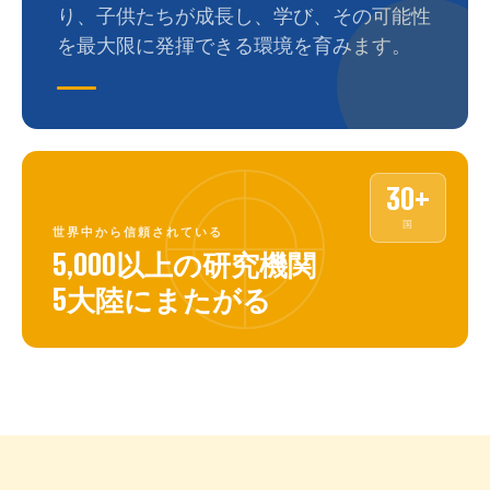
り、子供たちが成長し、学び、その可能性
を最大限に発揮できる環境を育みます。
30+
国
世界中から信頼されている
5,000以上の研究機関
5大陸にまたがる