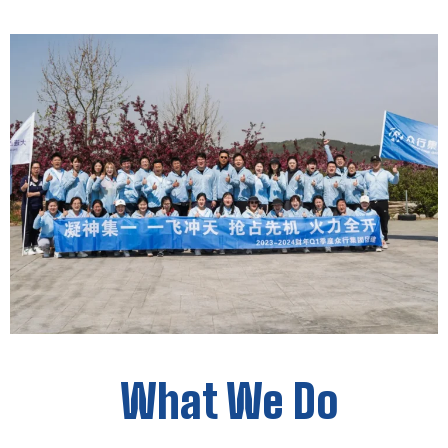
What We Do