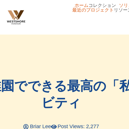
ホーム
コレクション
ソリ
最近のプロジェクト
リソー
稚園でできる最高の「
ビティ
Briar Lee
Post Views: 2,277