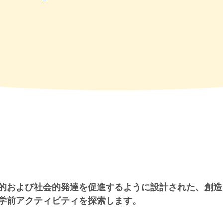
的および社会的発達を促進するように設計された、創造
学前アクティビティを探索します。