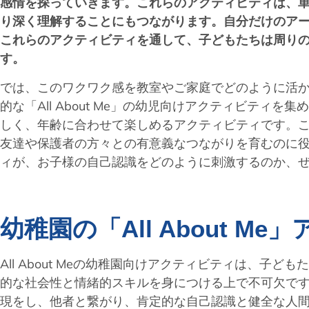
感情を探っていきます。これらのアクティビティは、
り深く理解することにもつながります。自分だけのア
これらのアクティビティを通して、子どもたちは周り
す。
では、このワクワク感を教室やご家庭でどのように活か
的な「All About Me」の幼児向けアクティビテ
しく、年齢に合わせて楽しめるアクティビティです。
友達や保護者の方々との有意義なつながりを育むのに
ィが、お子様の自己認識をどのように刺激するのか、
幼稚園の「All About 
All About Meの幼稚園向けアクティビティは、
的な社会性と情緒的スキルを身につける上で不可欠で
現をし、他者と繋がり、肯定的な自己認識と健全な人