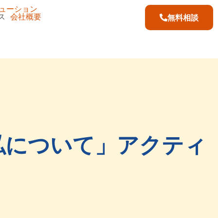
ューション
ス
会社概要
無料相談
私について」アクティ