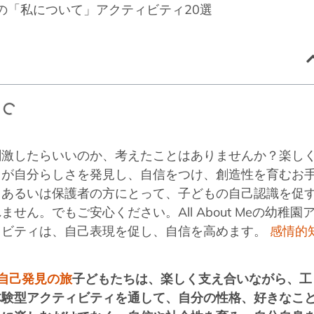
刺激したらいいのか、考えたことはありませんか？楽し
ちが自分らしさを発見し、自信をつけ、創造性を育むお
、あるいは保護者の方にとって、子どもの自己認識を促
ん。でもご安心ください。All About Meの幼稚園
ィビティは、自己表現を促し、自信を高めます。
感情的
自己発見の旅
子どもたちは、楽しく支え合いながら、工
体験型アクティビティを通して、自分の性格、好きなこ