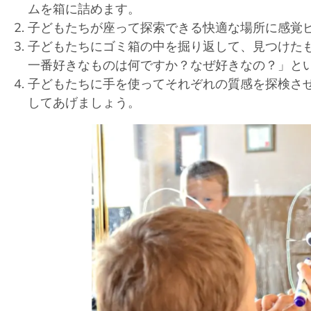
ムを箱に詰めます。
子どもたちが座って探索できる快適な場所に感覚
子どもたちにゴミ箱の中を掘り返して、見つけた
一番好きなものは何ですか？なぜ好きなの？」と
子どもたちに手を使ってそれぞれの質感を探検さ
してあげましょう。