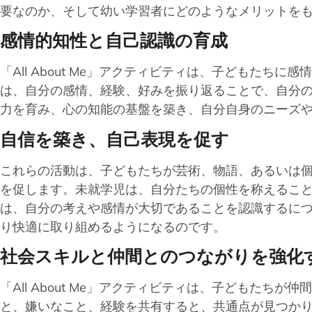
要なのか、そして幼い学習者にどのようなメリットを
感情的知性と自己認識の育成
「All About Me」アクティビティは、子どもた
は、自分の感情、経験、好みを振り返ることで、自分
力を育み、心の知能の基盤を築き、自分自身のニーズ
自信を築き、自己表現を促す
これらの活動は、子どもたちが芸術、物語、あるいは
を促します。未就学児は、自分たちの個性を称えるこ
は、自分の考えや感情が大切であることを認識するに
り快適に取り組めるようになるのです。
社会スキルと仲間とのつながりを強化
「All About Me」アクティビティは、子どもた
と、嫌いなこと、経験を共有すると、共通点が見つか