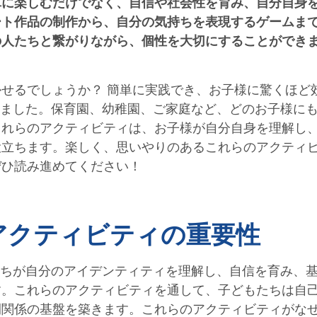
単に楽しむだけでなく、自信や社会性を育み、自分自身
ート作品の制作から、自分の気持ちを表現するゲームま
の人たちと繋がりながら、個性を大切にすることができ
せるでしょうか？ 簡単に実践でき、お子様に驚くほど
ィを集めました。保育園、幼稚園、ご家庭など、どのお子様に
これらのアクティビティは、お子様が自分自身を理解し
役立ちます。楽しく、思いやりのあるこれらのアクティ
ぜひ読み進めてください！
Me」アクティビティの重要性
子どもたちが自分のアイデンティティを理解し、自信を育み、
す。これらのアクティビティを通して、子どもたちは自
間関係の基盤を築きます。これらのアクティビティがな