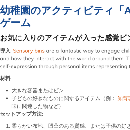
幼稚園のアクティビティ「All
ゲーム
お気に入りのアイテムが入った感覚ビ
導入
:
Sensory bins
are a fantastic way to engage chi
and how they interact with the world around them. Th
self-expression through personal items representing th
材料
:
大きな容器またはビン
子どもの好きなものに関するアイテム（例：
知育
味に関連した物など）
セットアップ方法
:
柔らかい布地、凹凸のある質感、または子供の好