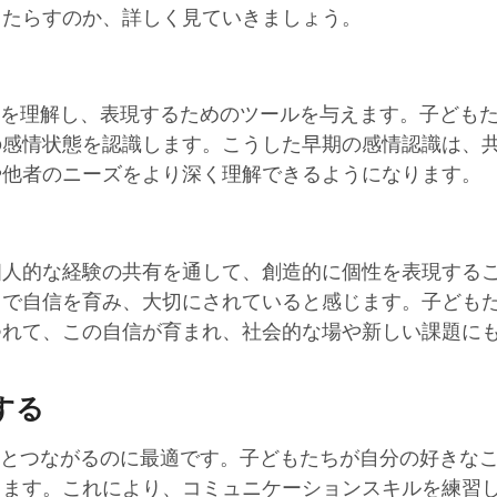
もたらすのか、詳しく見ていきましょう。
ちに感情を理解し、表現するためのツールを与えます。子ども
の感情状態を認識します。こうした早期の感情認識は、
や他者のニーズをより深く理解できるようになります。
個人的な経験の共有を通して、創造的に個性を表現する
とで自信を育み、大切にされていると感じます。子ども
つれて、この自信が育まれ、社会的な場や新しい課題に
する
ちが仲間とつながるのに最適です。子どもたちが自分の好きな
ります。これにより、コミュニケーションスキルを練習