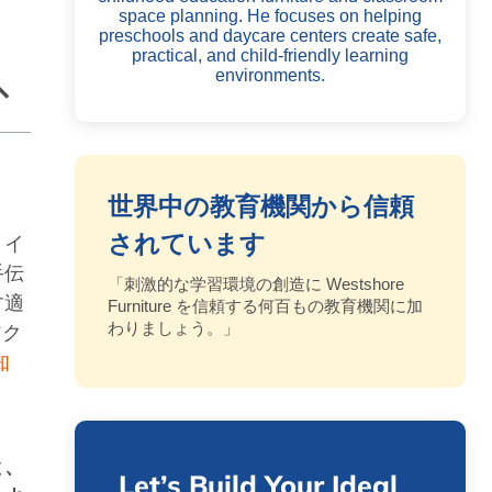
space planning. He focuses on helping
preschools and daycare centers create safe,
practical, and child-friendly learning
environments.
世界中の教育機関から信頼
されています
くイ
手伝
「刺激的な学習環境の創造に Westshore
す適
Furniture を信頼する何百もの教育機関に加
わりましょう。」
アク
知
と、
Let’s Build Your Ideal